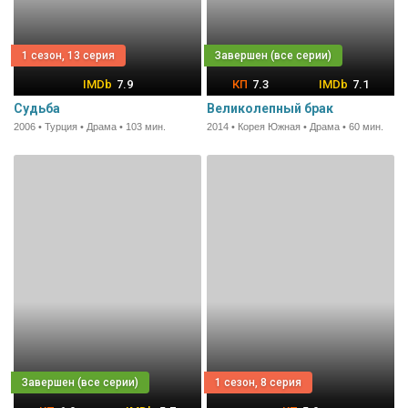
1 сезон, 13 серия
7.9
7.3
7.1
Судьба
Великолепный брак
2006 • Турция • Драма • 103 мин.
2014 • Корея Южная • Драма • 60 мин.
1 сезон, 8 серия