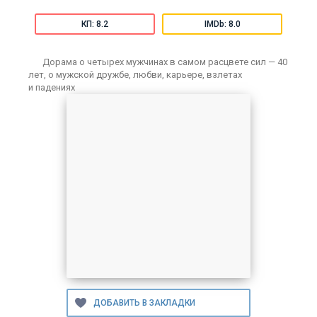
КП: 8.2
IMDb: 8.0
Дорама о четырех мужчинах в самом расцвете сил — 40
лет, о мужской дружбе, любви, карьере, взлетах
и падениях