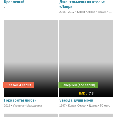
Крапленый
Джентльмены из ателье
«Лавр»
•
2016 - 2017 • Корея Южная • Драма • 80 мин.
1 сезон, 4 серия
7.3
Горизонты любви
Звезда души моей
2018 • Украина • Мелодрама
1997 • Корея Южная • Драма • 50 мин.