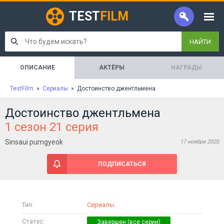
TEST
FILM
НАЙТИ
ОПИСАНИЕ
АКТЁРЫ
НАГРАДЫ
TestFilm
»
Сериалы
» Достоинство джентльмена
Достоинство джентльмена
1 сезон 21 серия
Sinsaui pumgyeok
17 ноября 2020
ПОДПИСАТЬСЯ
Тип:
Сериалы
Статус: