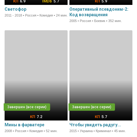
6.9
5.7
5.9
Светофор
Оперативный псевдоним-2:
Код возвращения
2011 - 2018 • Россия • Комедия • 24 мин.
2005 • Россия • Боевик • 352 мин.
7.2
5.7
Мины в фарватере
Чтобы увидеть радугу...
2008 • Россия • Комедия • 52 мин.
2015 • Украина • Криминал • 45 мин.