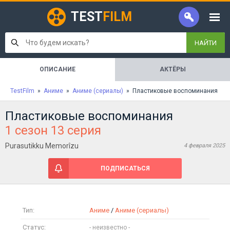
TEST
FILM
НАЙТИ
ОПИСАНИЕ
АКТЁРЫ
TestFilm
»
Аниме
»
Аниме (сериалы)
» Пластиковые воспоминания
Пластиковые воспоминания
1 сезон 13 серия
Purasutikku Memorîzu
4 февраля 2025
ПОДПИСАТЬСЯ
Тип:
Аниме
/
Аниме (сериалы)
Статус: