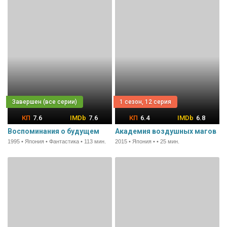
1 сезон, 12 серия
7.6
7.6
6.4
6.8
Воспоминания о будущем
Академия воздушных магов
1995 • Япония • Фантастика • 113 мин.
2015 • Япония • • 25 мин.