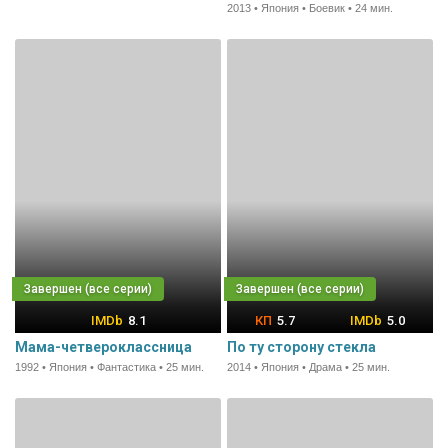
2013 • Япония • Боевик • 24 мин.
8.1
5.7
5.0
Мама-четвероклассница
По ту сторону стекла
1992 • Япония • Фантастика • 25 мин.
2014 • Япония • Драма • 25 мин.