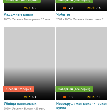
6.0
7.3
7.4
Радужные капли
Чобиты
2007 • Япония • Мелодрама • 25 мин.
2002 - 2003 • Япония • Фантастика • 25 мин.
1 сезон, 12 серия
6.1
6.2
7.1
Убийца насекомых
Несокрушимая механическая
кукла
2020 • Япония • Боевик • 29 мин.