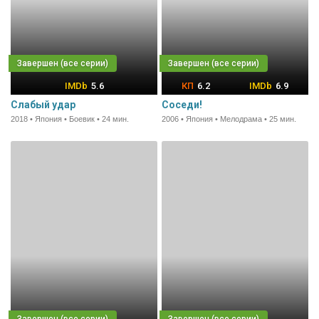
5.6
6.2
6.9
Слабый удар
Соседи!
2018 • Япония • Боевик • 24 мин.
2006 • Япония • Мелодрама • 25 мин.