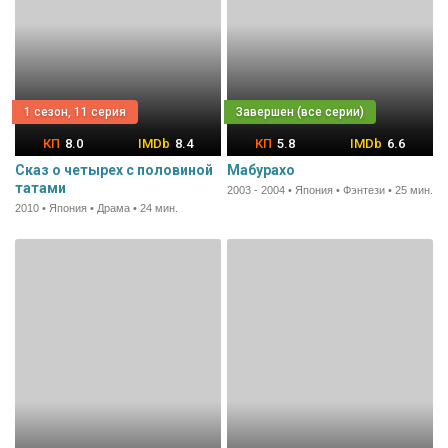
1 сезон, 11 серия
8.0
8.4
5.8
6.6
Сказ о четырех с половиной
Мабурахо
татами
2003 - 2004 • Япония • Фэнтези • 25 мин.
2010 • Япония • Драма • 24 мин.