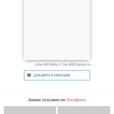
«One Will Wake It. One Will Destroy It»
Аниме похожие на
Эскафлон