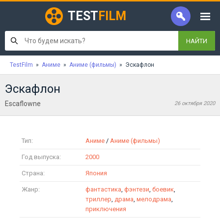
TEST
FILM
НАЙТИ
TestFilm
»
Аниме
»
Аниме (фильмы)
» Эскафлон
Эскафлон
Escaflowne
26 октября 2020
Тип:
Аниме
/
Аниме (фильмы)
Год выпуска:
2000
Страна:
Япония
Жанр:
фантастика
,
фэнтези
,
боевик
,
триллер
,
драма
,
мелодрама
,
приключения