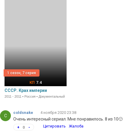
1 сезон, 7 серия
7.4
СССР. Крах империи
2011 - 2011 • Россия • Документальный
coldsnake
4 ноября 2020 23:38
C
Очень интересный сериал. Мне понравилось. 8 из 10🙂
Цитировать
Жалоба
+
0
-