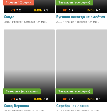
1 сезон, 12 серия
7.2
7.1
6.7
6.6
Ханда
Бугипоп никогда не смеётся
2016 • Япония • Комедия • 24 мин.
2019 • Япония • Триллер • 24 мин.
6.0
6.0
7.4
8.0
Хаос; Вершина
Серебряная ложка
2008 • Япония • Ужасы • 25 мин.
2013 • Япония • Комедия • 25 мин.