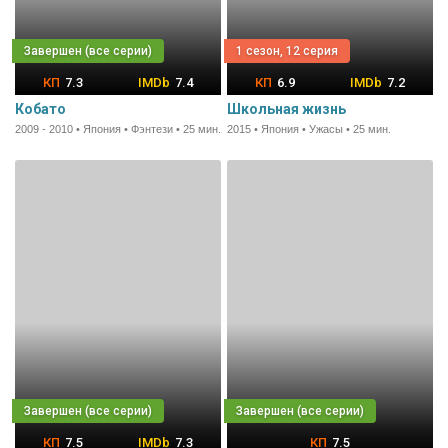
1 сезон, 12 серия
7.3
7.4
6.9
7.2
Кобато
Школьная жизнь
2009 - 2010 • Япония • Фэнтези • 25 мин.
2015 • Япония • Ужасы • 25 мин.
7.5
7.3
7.5