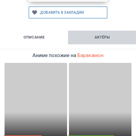
ОПИСАНИЕ
АКТЁРЫ
Аниме похожие на
Баракамон