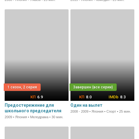
1 сезон, 2 серия
6.9
8.0
8.3
Предостережение для
Один на вылет
школьного председателя
2008 - 2009 • Япония • Спорт • 25 мин.
2009 • Япония • Мелодрама • 30 мин.