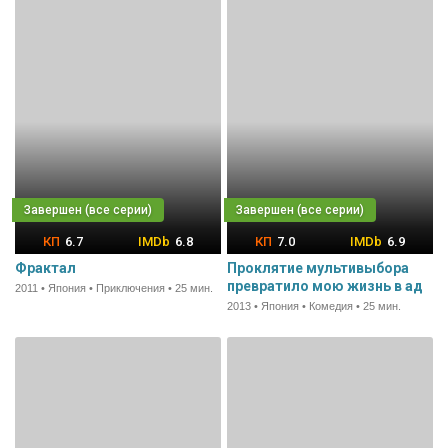
6.7
6.8
7.0
6.9
Фрактал
Проклятие мультивыбора
превратило мою жизнь в ад
2011 • Япония • Приключения • 25 мин.
2013 • Япония • Комедия • 25 мин.