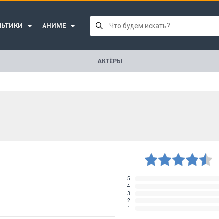
ЛЬТИКИ
АНИМЕ
АКТЁРЫ
5
4
3
2
1