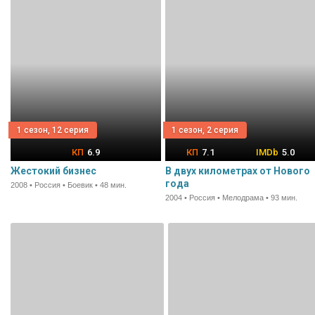
1 сезон, 12 серия
1 сезон, 2 серия
6.9
7.1
5.0
Жестокий бизнес
В двух километрах от Нового
года
2008 • Россия • Боевик • 48 мин.
2004 • Россия • Мелодрама • 93 мин.