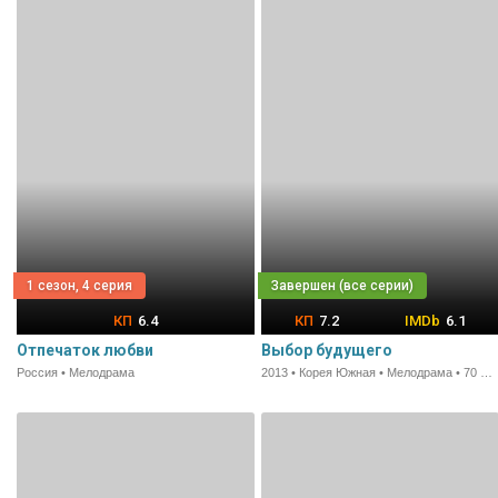
1 сезон, 4 серия
6.4
7.2
6.1
Отпечаток любви
Выбор будущего
Россия • Мелодрама
2013 • Корея Южная • Мелодрама • 70 мин.