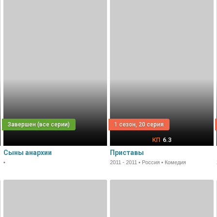
1 сезон, 20 серия
6.3
Сыны анархии
Приставы
•
2011 - 2011 • Россия • Комедия