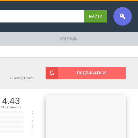
НАЙТИ
НАГРАДЫ
ПОДПИСАТЬСЯ
17 ноября 2020
4.43
116
голосов
0
0
0
0
0