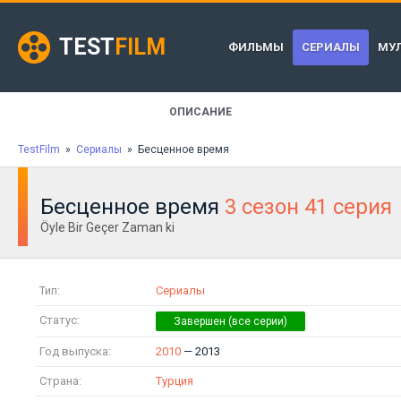
TEST
FILM
ФИЛЬМЫ
СЕРИАЛЫ
МУ
ОПИСАНИЕ
TestFilm
»
Сериалы
» Бесценное время
Бесценное время
3 сезон 41 серия
Öyle Bir Geçer Zaman ki
Тип:
Сериалы
Статус:
Год выпуска:
2010
— 2013
Страна:
Турция