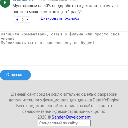
B
Мультфильм на 50% не дороботан в деталях , но смысл
понятен можно смотреть ,на 1 раз🙂
Цитировать
Жалоба
+
0
-
Отправить
Данный сайт создан исключительно с целью разрабоки
дополнительного функционала для движка DatalifeEngine
Весь представленный материал на сайте создан в
ознакомительно-демонстрационных целях.
2020 ©
Sander-Development