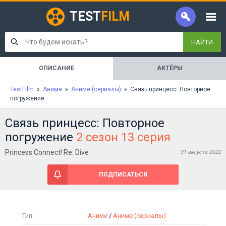
TEST
FILM
НАЙТИ
ОПИСАНИЕ
АКТЁРЫ
TestFilm
»
Аниме
»
Аниме (сериалы)
» Связь принцесс: Повторное
погружение
Связь принцесс: Повторное
погружение
2 сезон 13 серия
Princess Connect! Re: Dive
31 августа 2022
ПОДПИСАТЬСЯ
Тип:
Аниме
/
Аниме (сериалы)