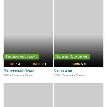
6.4
7.1
5.9
Магический Покан
Связь душ
2006 • Япония • • 25 мин.
2006 • Япония • • 25 мин.