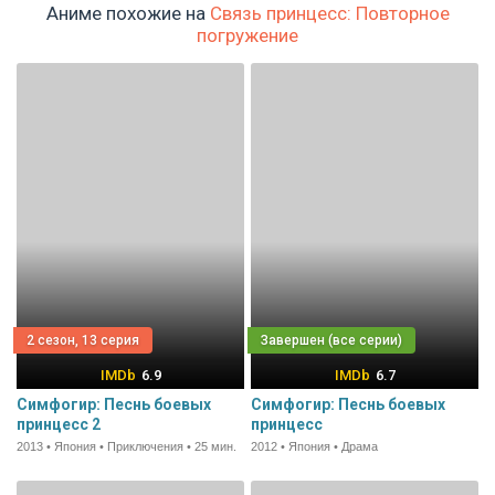
Аниме похожие на
Связь принцесс: Повторное
погружение
2 сезон, 13 серия
6.9
6.7
Симфогир: Песнь боевых
Симфогир: Песнь боевых
принцесс 2
принцесс
2013 • Япония • Приключения • 25 мин.
2012 • Япония • Драма