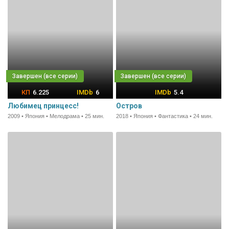
6.225
6
5.4
Любимец принцесс!
Остров
2009 • Япония • Мелодрама • 25 мин.
2018 • Япония • Фантастика • 24 мин.