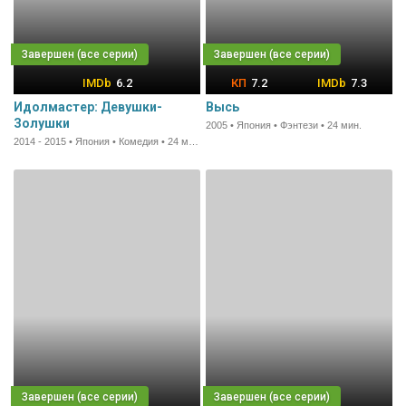
6.2
7.2
7.3
Идолмастер: Девушки-
Высь
Золушки
2005 • Япония • Фэнтези • 24 мин.
2014 - 2015 • Япония • Комедия • 24 мин.