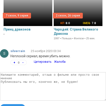
7 сезон, 9 серия
2 сезон, 26 серия
8.0
7.8
Принц драконов
Чародей: Страна Великого
Дракона
•
1997 • Польша • Фэнтези • 25 мин.
silverrain
25 ноября 2020 03:34
S
Неплохой сериал, время убить можно.
Цитировать
Жалоба
+
0
-