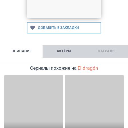
ОПИСАНИЕ
АКТЁРЫ
НАГРАДЫ
Сериалы похожие на
El dragón