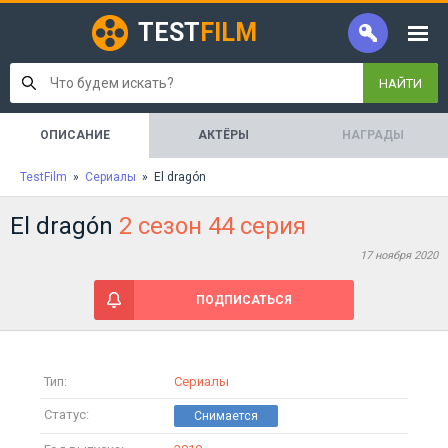
TEST
FILM
НАЙТИ
ОПИСАНИЕ
АКТЁРЫ
НАГРАДЫ
TestFilm
»
Сериалы
» El dragón
El dragón
2 сезон 44 серия
17 ноября 2020
ПОДПИСАТЬСЯ
Тип:
Сериалы
Статус: