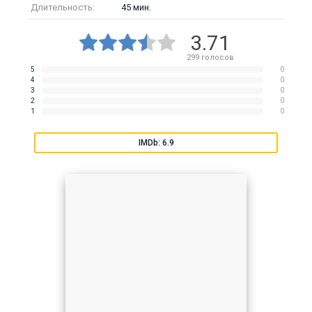
Длительность:
45 мин.
3.71
299
голосов
5
0
4
0
3
0
2
0
1
0
IMDb: 6.9