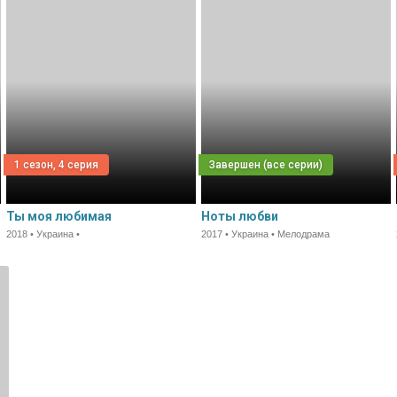
1 сезон, 4 серия
Ты моя любимая
Ноты любви
2018 • Украина •
2017 • Украина • Мелодрама