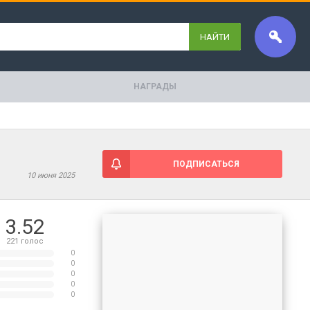
НАЙТИ
НАГРАДЫ
ПОДПИСАТЬСЯ
10 июня 2025
3.52
221
голос
0
0
0
0
0