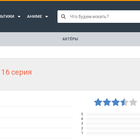
ЛЬТИКИ
АНИМЕ
АКТЁРЫ
 16 серия
5
4
3
2
1