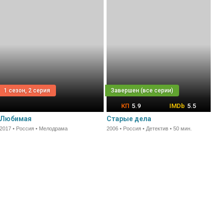
1 сезон, 2 серия
5.9
5.5
Любимая
Старые дела
2017 • Россия • Мелодрама
2006 • Россия • Детектив • 50 мин.