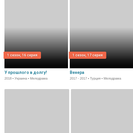
1 сезон, 16 серия
1 сезон, 17 серия
У прошлого в долгу!
Венера
2018 • Украина • Мелодрама
2017 - 2017 • Турция • Мелодрама