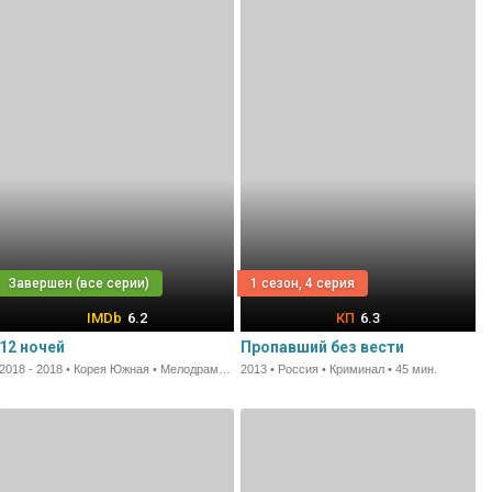
1 сезон, 4 серия
6.2
6.3
12 ночей
Пропавший без вести
2018 - 2018 • Корея Южная • Мелодрама • 90 мин.
2013 • Россия • Криминал • 45 мин.