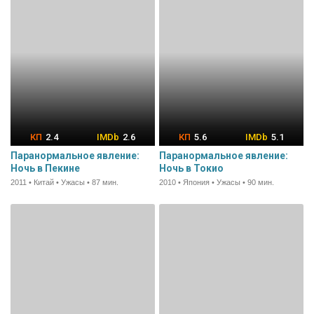
2.4
2.6
5.6
5.1
Паранормальное явление:
Паранормальное явление:
Ночь в Пекине
Ночь в Токио
2011 • Китай • Ужасы • 87 мин.
2010 • Япония • Ужасы • 90 мин.