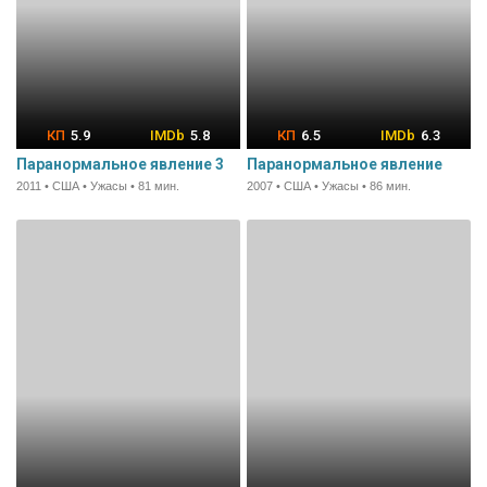
5.9
5.8
6.5
6.3
Паранормальное явление 3
Паранормальное явление
2011 • США • Ужасы • 81 мин.
2007 • США • Ужасы • 86 мин.