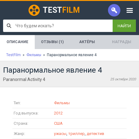
TEST
FILM
НАЙТИ
ОПИСАНИЕ
ОТЗЫВЫ (1)
АКТЁРЫ
НАГРАДЫ
TestFilm
»
Фильмы
» Паранормальное явление 4
Паранормальное явление 4
Paranormal Activity 4
25 октября 2020
Тип:
Фильмы
Год выпуска:
2012
Страна:
США
Жанр:
ужасы
,
триллер
,
детектив