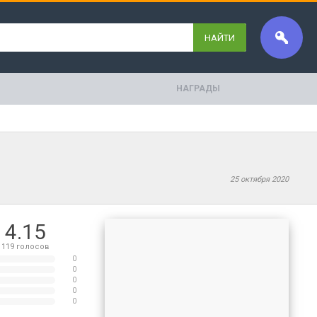
НАЙТИ
НАГРАДЫ
25 октября 2020
4.15
119
голосов
0
0
0
0
0