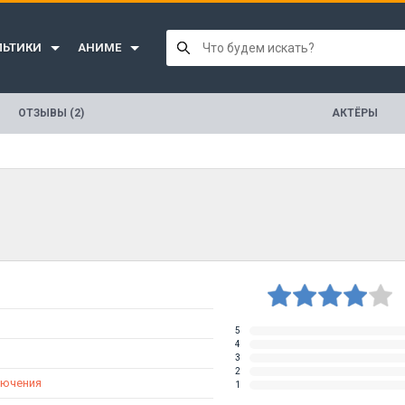
ЛЬТИКИ
АНИМЕ
ОТЗЫВЫ (2)
АКТЁРЫ
5
4
3
2
лючения
1