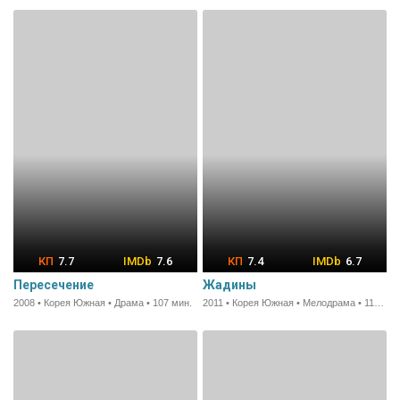
7.7
7.6
7.4
6.7
Пересечение
Жадины
2008 • Корея Южная • Драма • 107 мин.
2011 • Корея Южная • Мелодрама • 114 мин.