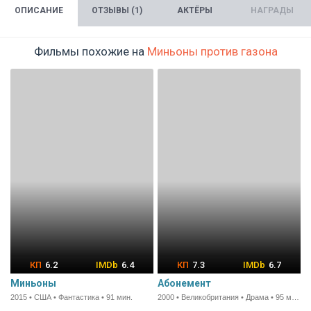
ОПИСАНИЕ
ОТЗЫВЫ (1)
АКТЁРЫ
НАГРАДЫ
Фильмы похожие на
Миньоны против газона
6.2
6.4
7.3
6.7
Миньоны
Абонемент
2015 • США • Фантастика • 91 мин.
2000 • Великобритания • Драма • 95 мин.