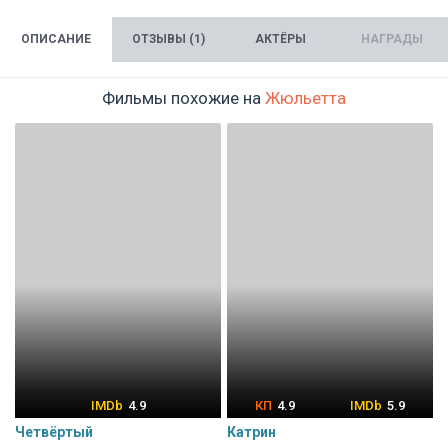
ОПИСАНИЕ
ОТЗЫВЫ (1)
АКТЁРЫ
НАГРАДЫ
Фильмы похожие на
Жюльетта
4.9
4.9
5.9
Четвёртый
Катрин