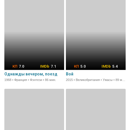
7.0
7.1
5.0
5.4
Однажды вечером, поезд
Вой
1968 • Франция • Фэнтези • 86 мин.
2015 • Великобритания • Ужасы • 89 мин.