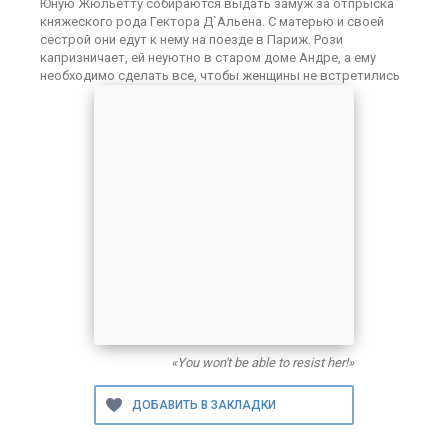
Юную Жюльетту собираются выдать замуж за отпрыска
княжеского рода Гектора Д`Альена. С матерью и своей
сестрой они едут к нему на поезде в Париж. Рози
капризничает, ей неуютно в старом доме Андре, а ему
необходимо сделать все, чтобы женщины не встретились
«You won't be able to resist her!»