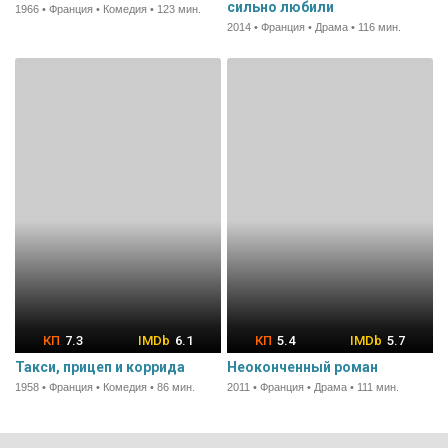
сильно любили
1966 • Франция • Комедия • 123 мин.
2014 • Франция • Драма • 116 мин.
7.3
6.1
5.4
5.7
Такси, прицеп и коррида
Неоконченный роман
1958 • Франция • Комедия • 86 мин.
2011 • Франция • Драма • 111 мин.