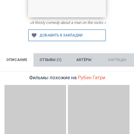
«A thirsty comedy about a man on the rocks »
ОПИСАНИЕ
ОТЗЫВЫ (1)
АКТЁРЫ
НАГРАДЫ
Фильмы похожие на
Рубен Гатри