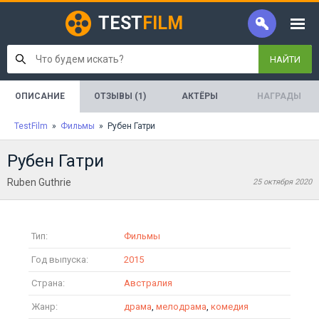
TEST
FILM
НАЙТИ
ОПИСАНИЕ
ОТЗЫВЫ (1)
АКТЁРЫ
НАГРАДЫ
TestFilm
»
Фильмы
» Рубен Гатри
Рубен Гатри
Ruben Guthrie
25 октября 2020
Тип:
Фильмы
Год выпуска:
2015
Страна:
Австралия
Жанр:
драма
,
мелодрама
,
комедия