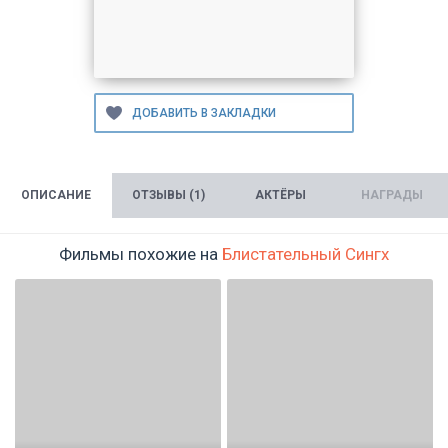
ОПИСАНИЕ
ОТЗЫВЫ (1)
АКТЁРЫ
НАГРАДЫ
Фильмы похожие на
Блистательный Сингх