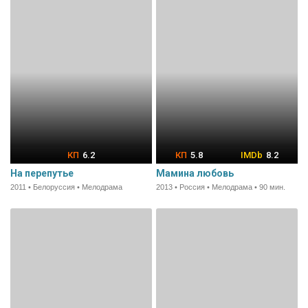
6.2
5.8
8.2
На перепутье
Мамина любовь
2011 • Белоруссия • Мелодрама
2013 • Россия • Мелодрама • 90 мин.