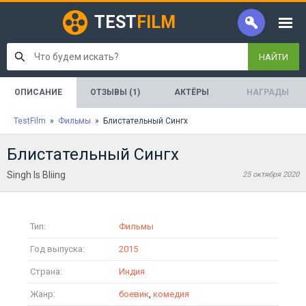
TEST
FILM
НАЙТИ
ОПИСАНИЕ
ОТЗЫВЫ (1)
АКТЁРЫ
НАГРАДЫ
TestFilm
»
Фильмы
» Блистательный Сингх
Блистательный Сингх
Singh Is Bliing
25 октября 2020
Тип:
Фильмы
Год выпуска:
2015
Страна:
Индия
Жанр:
боевик
,
комедия