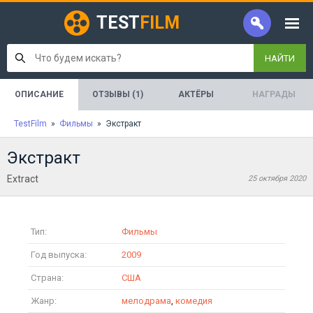
TEST
FILM
НАЙТИ
ОПИСАНИЕ
ОТЗЫВЫ (1)
АКТЁРЫ
НАГРАДЫ
TestFilm
»
Фильмы
» Экстракт
Экстракт
Extract
25 октября 2020
Тип:
Фильмы
Год выпуска:
2009
Страна:
США
Жанр:
мелодрама
,
комедия