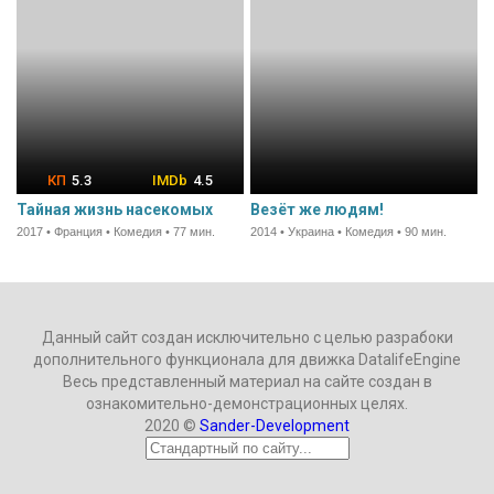
5.3
4.5
Тайная жизнь насекомых
Везёт же людям!
2017 • Франция • Комедия • 77 мин.
2014 • Украина • Комедия • 90 мин.
Данный сайт создан исключительно с целью разрабоки
дополнительного функционала для движка DatalifeEngine
Весь представленный материал на сайте создан в
ознакомительно-демонстрационных целях.
2020 ©
Sander-Development