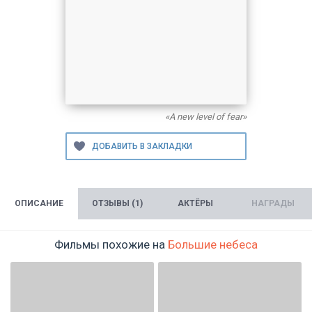
«A new level of fear»
ОПИСАНИЕ
ОТЗЫВЫ (1)
АКТЁРЫ
НАГРАДЫ
Фильмы похожие на
Большие небеса