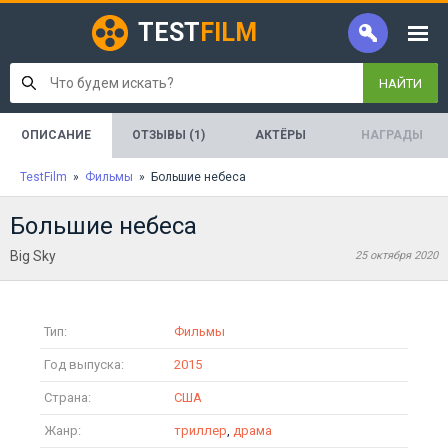
TEST
FILM
НАЙТИ
ОПИСАНИЕ
ОТЗЫВЫ (1)
АКТЁРЫ
НАГРАДЫ
TestFilm
»
Фильмы
» Большие небеса
Большие небеса
Big Sky
25 октября 2020
Тип:
Фильмы
Год выпуска:
2015
Страна:
США
Жанр:
триллер
,
драма