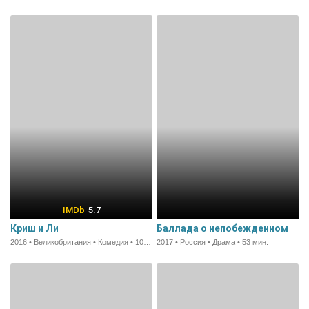
5.7
Криш и Ли
Баллада о непобежденном
2016 • Великобритания • Комедия • 103 мин.
2017 • Россия • Драма • 53 мин.