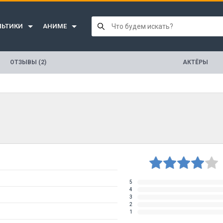
ЛЬТИКИ
АНИМЕ
ОТЗЫВЫ (2)
АКТЁРЫ
5
4
3
2
1