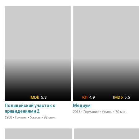
5.3
4.9
5.5
Полицейский участок с
Медиум
привидениями 2
2018 • Германия • Ужасы • 70 мин.
1988 • Гонконг • Ужасы • 92 мин.