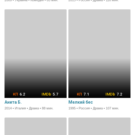
6.2
5.7
7.1
7.2
Анита Б.
Мелкий бес
2014 • Италия • Драма • 88 мин.
1995 • Россия • Драма • 107 мин.