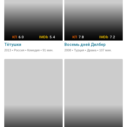
6.0
5.4
7.8
7.2
Тётушки
Восемь дней Дилбер
2013 • Россия • Комедия • 91 мин.
2008 • Турция • Драма • 107 мин.