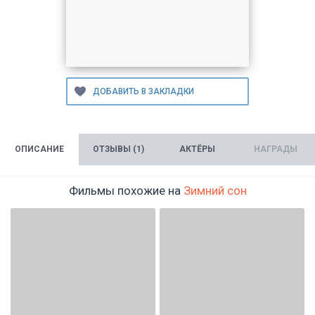
ОПИСАНИЕ
ОТЗЫВЫ (1)
АКТЁРЫ
НАГРАДЫ
Фильмы похожие на
Зимний сон