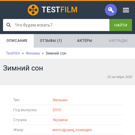
TEST
FILM
НАЙТИ
ОПИСАНИЕ
ОТЗЫВЫ (1)
АКТЁРЫ
НАГРАДЫ
TestFilm
»
Фильмы
» Зимний сон
Зимний сон
25 октября 2020
Тип:
Фильмы
Год выпуска:
2010
Страна:
Украина
Жанр:
мелодрама
,
комедия