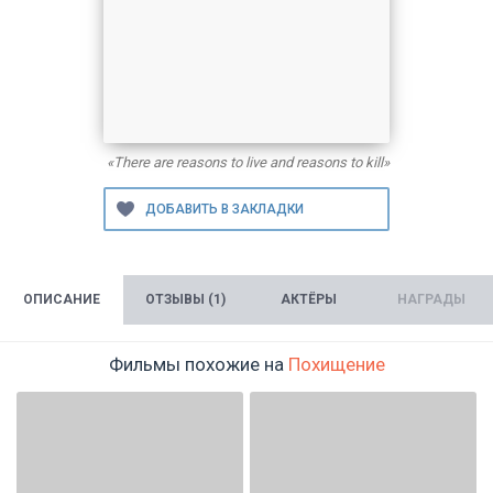
«There are reasons to live and reasons to kill»
ОПИСАНИЕ
ОТЗЫВЫ (1)
АКТЁРЫ
НАГРАДЫ
Фильмы похожие на
Похищение