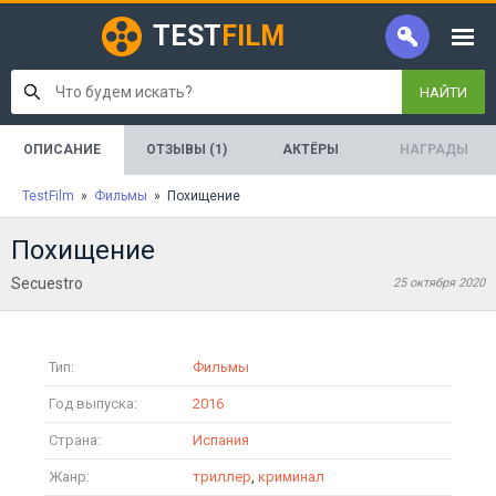
TEST
FILM
НАЙТИ
ОПИСАНИЕ
ОТЗЫВЫ (1)
АКТЁРЫ
НАГРАДЫ
TestFilm
»
Фильмы
» Похищение
Похищение
Secuestro
25 октября 2020
Тип:
Фильмы
Год выпуска:
2016
Страна:
Испания
Жанр:
триллер
,
криминал