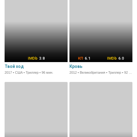
3.8
6.1
6.0
Твой ход
Кровь
2017 • США • Триллер • 96 мин.
2012 • Великобритания • Триллер • 92 мин.