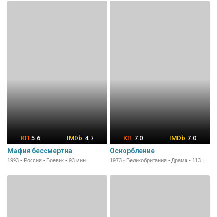
5.6
4.7
7.0
7.0
Мафия бессмертна
Оскорбление
1993 • Россия • Боевик • 93 мин.
1973 • Великобритания • Драма • 113 мин.