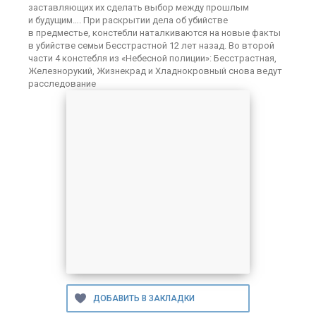
заставляющих их сделать выбор между прошлым
и будущим…. При раскрытии дела об убийстве
в предместье, констебли наталкиваются на новые факты
в убийстве семьи Бесстрастной 12 лет назад. Во второй
части 4 констебля из «Небесной полиции»: Бесстрастная,
Железнорукий, Жизнекрад и Хладнокровный снова ведут
расследование