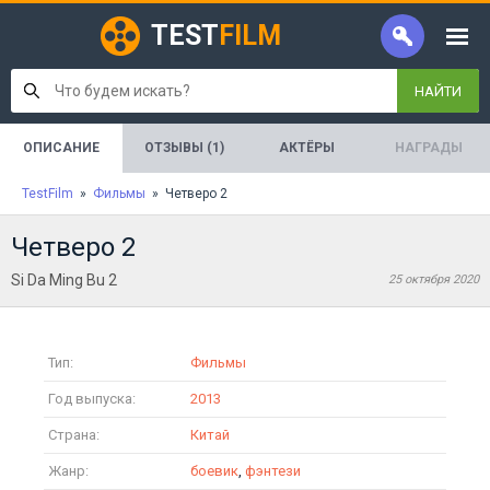
TEST
FILM
НАЙТИ
ОПИСАНИЕ
ОТЗЫВЫ (1)
АКТЁРЫ
НАГРАДЫ
TestFilm
»
Фильмы
» Четверо 2
Четверо 2
Si Da Ming Bu 2
25 октября 2020
Тип:
Фильмы
Год выпуска:
2013
Страна:
Китай
Жанр:
боевик
,
фэнтези