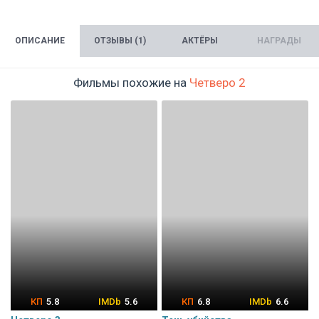
ОПИСАНИЕ
ОТЗЫВЫ (1)
АКТЁРЫ
НАГРАДЫ
Фильмы похожие на
Четверо 2
5.8
5.6
6.8
6.6