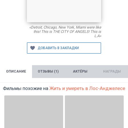
«Detroit, Chicago, New York, Miami were like
this! This is THE CITY OF ANGELS! This is
L.A»
ОПИСАНИЕ
ОТЗЫВЫ (1)
АКТЁРЫ
НАГРАДЫ
Фильмы похожие на
Жить и умереть в Лос-Анджелесе