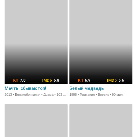
7.0
6.8
6.9
6.6
Мечты сбываются!
Белый медведь
2013 • Великобритания • Драма • 103 мин.
1998 • Германия • Боевик • 90 мин.