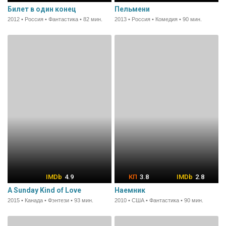
Билет в один конец
Пельмени
2012 • Россия • Фантастика • 82 мин.
2013 • Россия • Комедия • 90 мин.
4.9
3.8
2.8
A Sunday Kind of Love
Наемник
2015 • Канада • Фэнтези • 93 мин.
2010 • США • Фантастика • 90 мин.