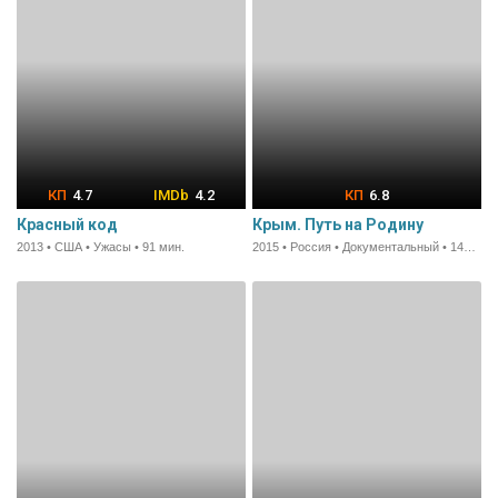
4.7
4.2
6.8
Красный код
Крым. Путь на Родину
2013 • США • Ужасы • 91 мин.
2015 • Россия • Документальный • 145 мин.