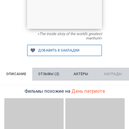
«The inside story of the world's greatest
manhunt»
ОПИСАНИЕ
ОТЗЫВЫ (2)
АКТЁРЫ
НАГРАДЫ
Фильмы похожие на
День патриота