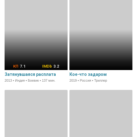
7.1
3.2
Затянувшаяся расплата
Кое-что задаром
2013 • Индия • Боевик • 137 мин.
2019 • Россия • Триллер