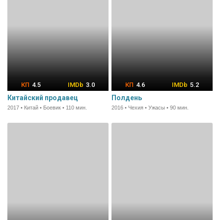
4.5
3.0
4.6
5.2
Китайский продавец
Полдень
2017 • Китай • Боевик • 110 мин.
2016 • Чехия • Ужасы • 90 мин.