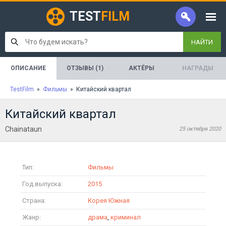
TEST
FILM
НАЙТИ
ОПИСАНИЕ
ОТЗЫВЫ (1)
АКТЁРЫ
НАГРАДЫ
TestFilm
»
Фильмы
» Китайский квартал
Китайский квартал
Chainataun
25 октября 2020
Тип:
Фильмы
Год выпуска:
2015
Страна:
Корея Южная
Жанр:
драма
,
криминал