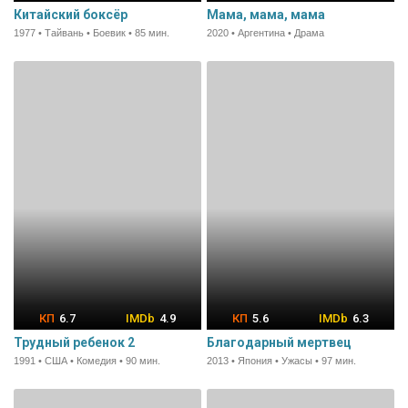
Китайский боксёр
Мама, мама, мама
1977 • Тайвань • Боевик • 85 мин.
2020 • Аргентина • Драма
6.7
4.9
5.6
6.3
Трудный ребенок 2
Благодарный мертвец
1991 • США • Комедия • 90 мин.
2013 • Япония • Ужасы • 97 мин.