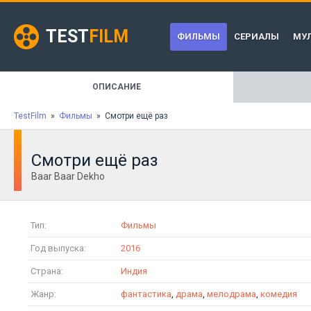
TEST
FILM
ФИЛЬМЫ
СЕРИАЛЫ
МУ
ОПИСАНИЕ
TestFilm
»
Фильмы
» Смотри ещё раз
Смотри ещё раз
Baar Baar Dekho
Тип:
Фильмы
Год выпуска:
2016
Страна:
Индия
Жанр:
фантастика
,
драма
,
мелодрама
,
комедия