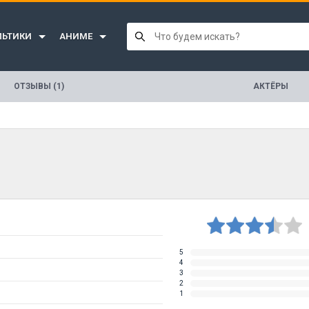
ЛЬТИКИ
АНИМЕ
ОТЗЫВЫ (1)
АКТЁРЫ
5
4
3
2
1