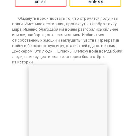
КП: 6.0
IMDb: 5.5
Обмануть всех и достать то, что стремятся получить
враги. Имея множество лиц, проникнуть в любую точку
мира. Именно благодаря им войны разгорались сильнее
или же, наоборот, останавливались. Избавиться
от собственных эмоций и заглушить чувства. Превратив
войну в безжалостную игру, стать в ней единственным
Джокером. Эти люди — шпионы. В эпоху войн всегда были
люди, само существование которых было стёрто
из истории