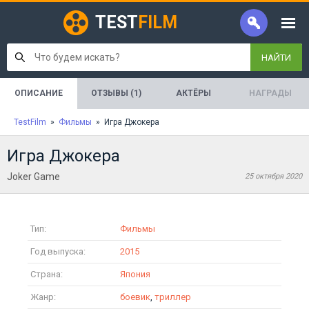
TEST
FILM
НАЙТИ
ОПИСАНИЕ
ОТЗЫВЫ (1)
АКТЁРЫ
НАГРАДЫ
TestFilm
»
Фильмы
» Игра Джокера
Игра Джокера
Joker Game
25 октября 2020
Тип:
Фильмы
Год выпуска:
2015
Страна:
Япония
Жанр:
боевик
,
триллер