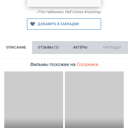
«This Halloween, Hell Comes Knocking»
ОПИСАНИЕ
ОТЗЫВЫ (1)
АКТЁРЫ
НАГРАДЫ
Фильмы похожие на
Озорники