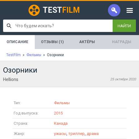
TEST
FILM
НАЙТИ
ОПИСАНИЕ
ОТЗЫВЫ (1)
АКТЁРЫ
НАГРАДЫ
TestFilm
»
Фильмы
» Озорники
Озорники
Hellions
25 октября 2020
Тип:
Фильмы
Год выпуска:
2015
Страна:
Канада
Жанр:
ужасы
,
триллер
,
драма