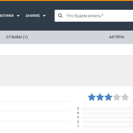
ЛЬТИКИ
АНИМЕ
ОТЗЫВЫ (1)
АКТЁРЫ
5
4
3
2
1