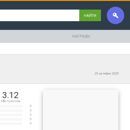
НАЙТИ
НАГРАДЫ
25 октября 2020
3.12
186
голосов
0
0
0
0
0