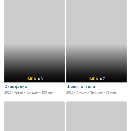
4.3
4.7
Скандалист
Шёпот ангела
2016 • Китай • Комедия • 103 мин.
2015 • Гонконг • Триллер • 85 мин.