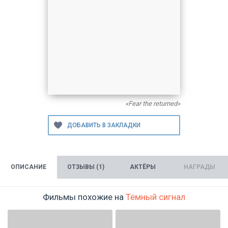
«Fear the returned»
ОПИСАНИЕ
ОТЗЫВЫ (1)
АКТЁРЫ
НАГРАДЫ
Фильмы похожие на
Тёмный сигнал