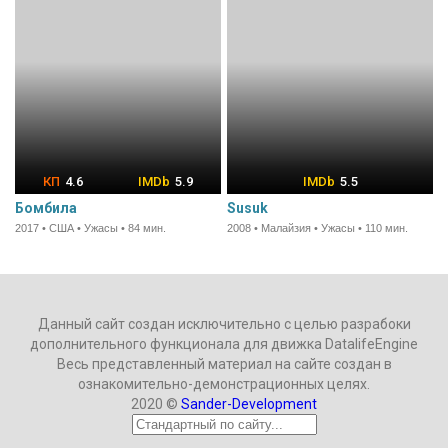
4.6
5.9
5.5
Бомбила
Susuk
2017 • США • Ужасы • 84 мин.
2008 • Малайзия • Ужасы • 110 мин.
Данный сайт создан исключительно с целью разрабоки
дополнительного функционала для движка DatalifeEngine
Весь представленный материал на сайте создан в
ознакомительно-демонстрационных целях.
2020 ©
Sander-Development