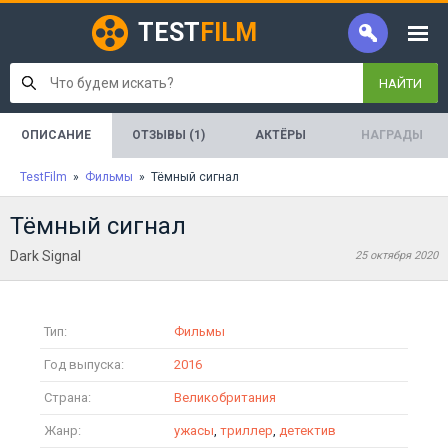
TEST
FILM
НАЙТИ
ОПИСАНИЕ
ОТЗЫВЫ (1)
АКТЁРЫ
НАГРАДЫ
TestFilm
»
Фильмы
» Тёмный сигнал
Тёмный сигнал
Dark Signal
25 октября 2020
Тип:
Фильмы
Год выпуска:
2016
Страна:
Великобритания
Жанр:
ужасы
,
триллер
,
детектив