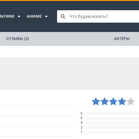
ЛЬТИКИ
АНИМЕ
ОТЗЫВЫ (2)
АКТЁРЫ
5
4
3
2
1