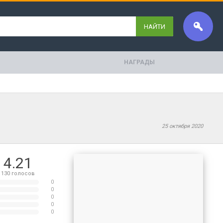
НАЙТИ
НАГРАДЫ
25 октября 2020
4.21
130
голосов
0
0
0
0
0