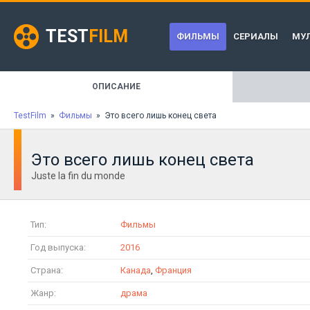
TEST
FILM
ФИЛЬМЫ
СЕРИАЛЫ
МУ
ОПИСАНИЕ
TestFilm
»
Фильмы
» Это всего лишь конец света
Это всего лишь конец света
Juste la fin du monde
Тип:
Фильмы
Год выпуска:
2016
Страна:
Канада
,
Франция
Жанр:
драма