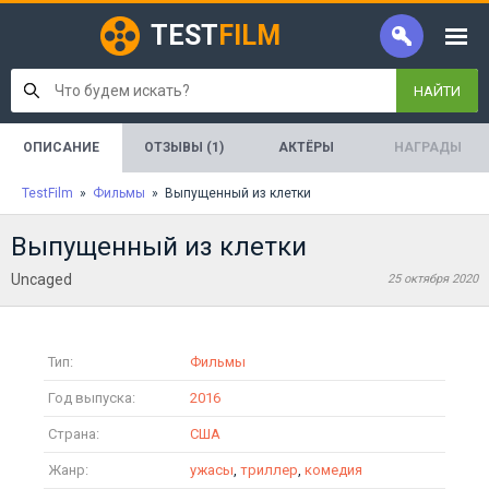
TEST
FILM
НАЙТИ
ОПИСАНИЕ
ОТЗЫВЫ (1)
АКТЁРЫ
НАГРАДЫ
TestFilm
»
Фильмы
» Выпущенный из клетки
Выпущенный из клетки
Uncaged
25 октября 2020
Тип:
Фильмы
Год выпуска:
2016
Страна:
США
Жанр:
ужасы
,
триллер
,
комедия