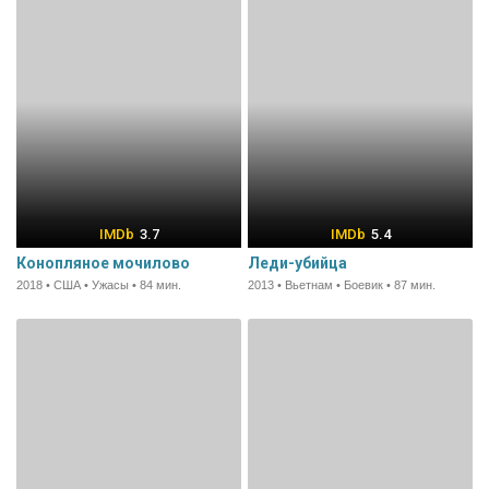
3.7
5.4
Конопляное мочилово
Леди-убийца
2018 • США • Ужасы • 84 мин.
2013 • Вьетнам • Боевик • 87 мин.