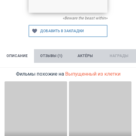
«Beware the beast within»
ОПИСАНИЕ
ОТЗЫВЫ (1)
АКТЁРЫ
НАГРАДЫ
Фильмы похожие на
Выпущенный из клетки