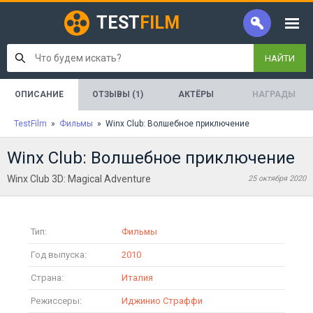
TEST
FILM
НАЙТИ
ОПИСАНИЕ
ОТЗЫВЫ (1)
АКТЁРЫ
НАГРАДЫ
TestFilm
»
Фильмы
» Winx Club: Волшебное приключение
Winx Club: Волшебное приключение
Winx Club 3D: Magical Adventure
25 октября 2020
Тип:
Фильмы
Год выпуска:
2010
Страна:
Италия
Режиссеры:
Иджинио Страффи