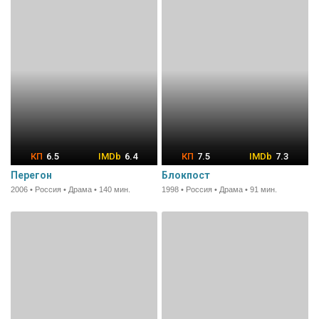
6.5
6.4
7.5
7.3
Перегон
Блокпост
2006 • Россия • Драма • 140 мин.
1998 • Россия • Драма • 91 мин.