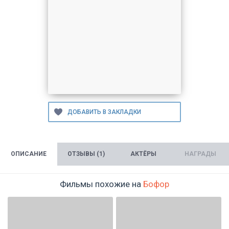
ОПИСАНИЕ
ОТЗЫВЫ (1)
АКТЁРЫ
НАГРАДЫ
Фильмы похожие на
Бофор