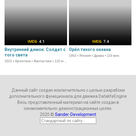
4.1
7.4
Внутренний демон: Солдат с
Орёл тихого океана
того света
1953 • Япония • Драма • 119 мин.
2015 • Аргентина • Фантастика • 120 мин.
Данный сайт создан исключительно с целью разрабоки
дополнительного функционала для движка DatalifeEngine
Весь представленный материал на сайте создан в
ознакомительно-демонстрационных целях.
2020 ©
Sander-Development