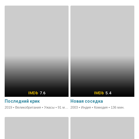
7.6
5.4
Последний крик
Новая соседка
2019 • Великобритания • Ужасы • 91 мин.
2003 • Индия • Комедия • 136 мин.