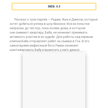
IMDb: 4.3
Рассказ о трех парнях — Радже, Яше и Джесси, которые
хотят добиться успеха в шоу-бизнесе. Все их попытки
напрасны до тех пор, пока хозяин дома, в котором
они снимают квартиру, Баба, не начинает принимать
активного участия в их судьбе. Для работы над первым
клипом Баба отправляет ребят на съемки в Гоа. В это
самое время мафиозный босс Раман начинает
шантажировать Бабу и вымогать у него деньги