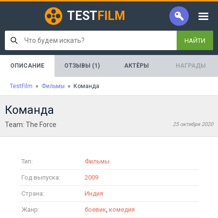
TEST
FILM
НАЙТИ
ОПИСАНИЕ
ОТЗЫВЫ (1)
АКТЁРЫ
НАГРАДЫ
TestFilm
»
Фильмы
» Команда
Команда
Team: The Force
25 октября 2020
Тип:
Фильмы
Год выпуска:
2009
Страна:
Индия
Жанр:
боевик
,
комедия