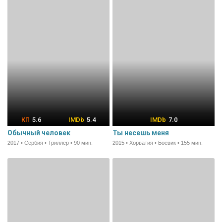
5.6
5.4
7.0
Обычный человек
Ты несешь меня
2017 • Сербия • Триллер • 90 мин.
2015 • Хорватия • Боевик • 155 мин.