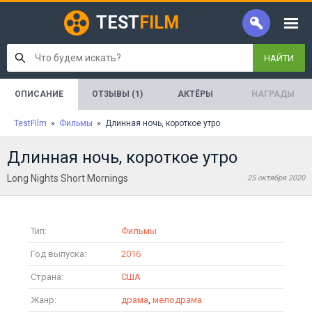
TEST
FILM
НАЙТИ
ОПИСАНИЕ
ОТЗЫВЫ (1)
АКТЁРЫ
НАГРАДЫ
TestFilm
»
Фильмы
» Длинная ночь, короткое утро
Длинная ночь, короткое утро
Long Nights Short Mornings
25 октября 2020
Тип:
Фильмы
Год выпуска:
2016
Страна:
США
Жанр:
драма
,
мелодрама