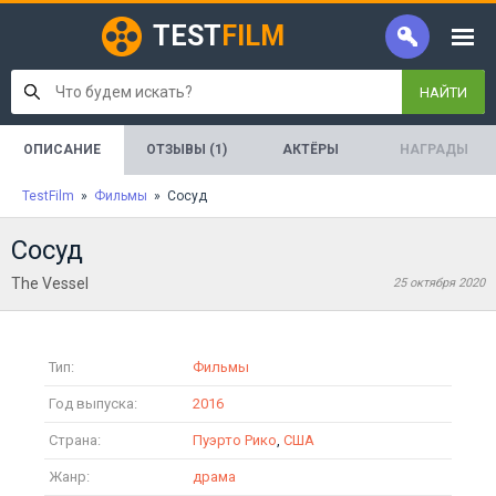
TEST
FILM
НАЙТИ
ОПИСАНИЕ
ОТЗЫВЫ (1)
АКТЁРЫ
НАГРАДЫ
TestFilm
»
Фильмы
» Сосуд
Сосуд
The Vessel
25 октября 2020
Тип:
Фильмы
Год выпуска:
2016
Страна:
Пуэрто Рико
,
США
Жанр:
драма