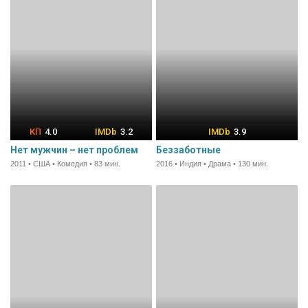
4.0
3.2
3.9
Нет мужчин – нет проблем
Беззаботные
2011 • США • Комедия • 83 мин.
2016 • Индия • Драма • 130 мин.