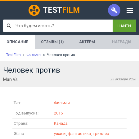
TEST
FILM
НАЙТИ
ОПИСАНИЕ
ОТЗЫВЫ (1)
АКТЁРЫ
НАГРАДЫ
TestFilm
»
Фильмы
» Человек против
Человек против
Man Vs.
25 октября 2020
Тип:
Фильмы
Год выпуска:
2015
Страна:
Канада
Жанр:
ужасы
,
фантастика
,
триллер