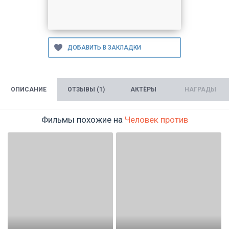
ОПИСАНИЕ
ОТЗЫВЫ (1)
АКТЁРЫ
НАГРАДЫ
Фильмы похожие на
Человек против