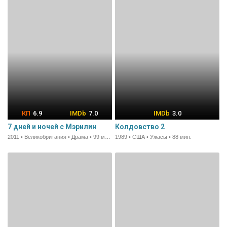
6.9
7.0
3.0
7 дней и ночей с Мэрилин
Колдовство 2
2011 • Великобритания • Драма • 99 мин.
1989 • США • Ужасы • 88 мин.