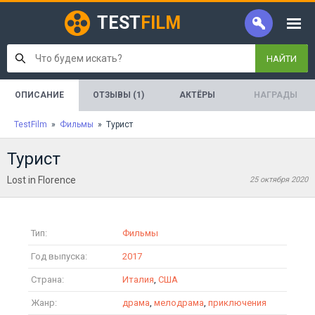
TEST
FILM
НАЙТИ
ОПИСАНИЕ
ОТЗЫВЫ (1)
АКТЁРЫ
НАГРАДЫ
TestFilm
»
Фильмы
» Турист
Турист
Lost in Florence
25 октября 2020
Тип:
Фильмы
Год выпуска:
2017
Страна:
Италия
,
США
Жанр:
драма
,
мелодрама
,
приключения