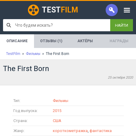
TEST
FILM
НАЙТИ
ОПИСАНИЕ
ОТЗЫВЫ (1)
АКТЁРЫ
НАГРАДЫ
TestFilm
»
Фильмы
» The First Born
The First Born
25 октября 2020
Тип:
Фильмы
Год выпуска:
2015
Страна:
США
Жанр:
короткометражка
,
фантастика