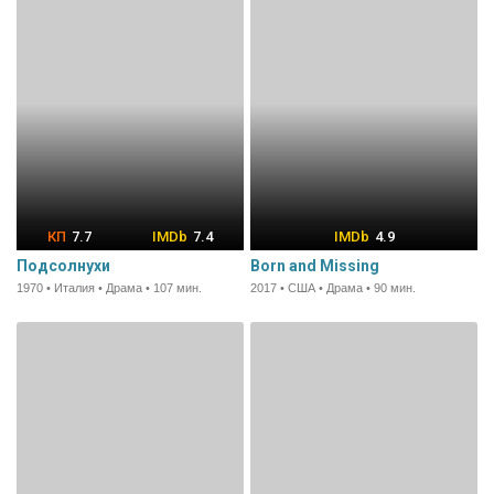
7.7
7.4
4.9
Подсолнухи
Born and Missing
1970 • Италия • Драма • 107 мин.
2017 • США • Драма • 90 мин.