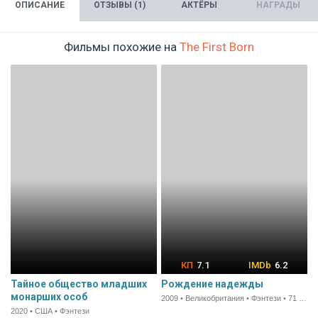
ОПИСАНИЕ
ОТЗЫВЫ (1)
АКТЁРЫ
НАГРАДЫ
Фильмы похожие на
The First Born
7.1
6.2
Тайное общество младших
Рождение надежды
монарших особ
2009 • Великобритания • Фэнтези • 71 мин.
2020 • США • Фэнтези