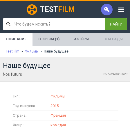
TEST
FILM
НАЙТИ
ОПИСАНИЕ
ОТЗЫВЫ (1)
АКТЁРЫ
НАГРАДЫ
TestFilm
»
Фильмы
» Наше будущее
Наше будущее
Nos futurs
25 октября 2020
Тип:
Фильмы
Год выпуска:
2015
Страна:
Франция
Жанр:
комедия