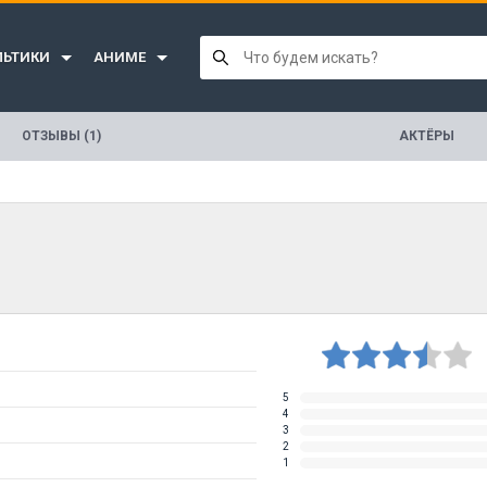
ЛЬТИКИ
АНИМЕ
ОТЗЫВЫ (1)
АКТЁРЫ
5
4
3
2
1