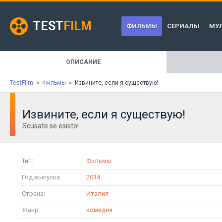
TEST
FILM
ФИЛЬМЫ
СЕРИАЛЫ
МУ
ОПИСАНИЕ
TestFilm
»
Фильмы
» Извините, если я существую!
Извините, если я существую!
Scusate se esisto!
Тип:
Фильмы
Год выпуска:
2014
Страна:
Италия
Жанр:
комедия