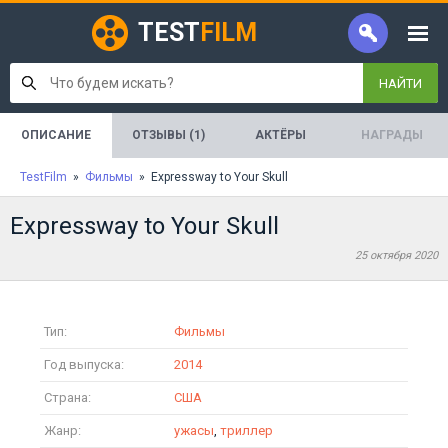
TEST
FILM
НАЙТИ
ОПИСАНИЕ
ОТЗЫВЫ (1)
АКТЁРЫ
НАГРАДЫ
TestFilm
»
Фильмы
» Expressway to Your Skull
Expressway to Your Skull
25 октября 2020
Тип:
Фильмы
Год выпуска:
2014
Страна:
США
Жанр:
ужасы
,
триллер