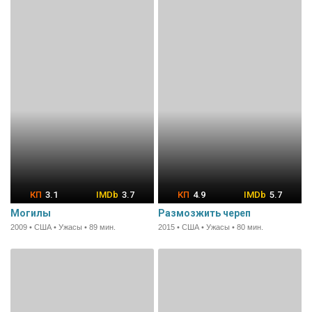
3.1
3.7
4.9
5.7
Могилы
Размозжить череп
2009 • США • Ужасы • 89 мин.
2015 • США • Ужасы • 80 мин.