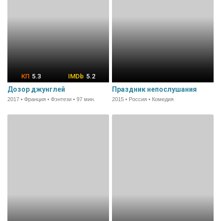
5.3
5.2
Дозор джунглей
Праздник непослушания
2017 • Франция • Фэнтези • 97 мин.
2015 • Россия • Комедия