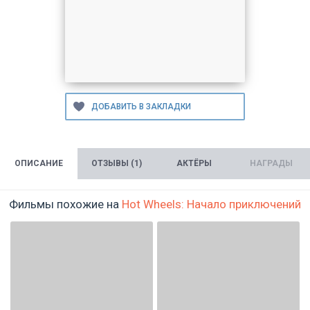
ОПИСАНИЕ
ОТЗЫВЫ (1)
АКТЁРЫ
НАГРАДЫ
Фильмы похожие на
Hot Wheels: Начало приключений