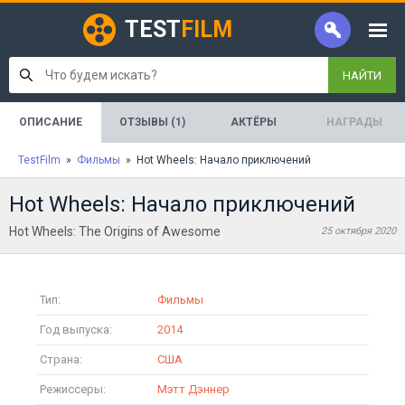
TEST
FILM
НАЙТИ
ОПИСАНИЕ
ОТЗЫВЫ (1)
АКТЁРЫ
НАГРАДЫ
TestFilm
»
Фильмы
» Hot Wheels: Начало приключений
Hot Wheels: Начало приключений
Hot Wheels: The Origins of Awesome
25 октября 2020
Тип:
Фильмы
Год выпуска:
2014
Страна:
США
Режиссеры:
Мэтт Дэннер