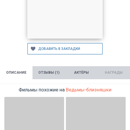
ОПИСАНИЕ
ОТЗЫВЫ (1)
АКТЁРЫ
НАГРАДЫ
Фильмы похожие на
Ведьмы-близняшки