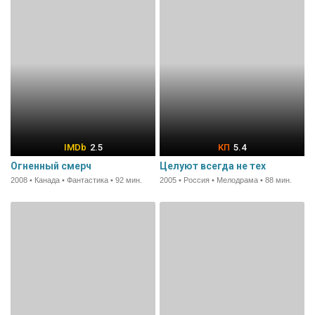
2.5
5.4
Огненный смерч
Целуют всегда не тех
2008 • Канада • Фантастика • 92 мин.
2005 • Россия • Мелодрама • 88 мин.