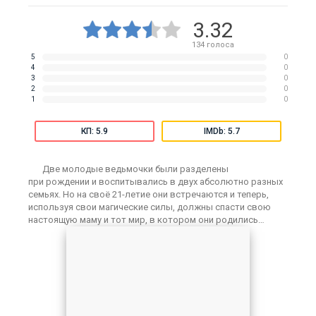
3.32
134
голоса
5
0
4
0
3
0
2
0
1
0
КП: 5.9
IMDb: 5.7
Две молодые ведьмочки были разделены
при рождении и воспитывались в двух абсолютно разных
семьях. Но на своё 21-летие они встречаются и теперь,
используя свои магические силы, должны спасти свою
настоящую маму и тот мир, в котором они родились…