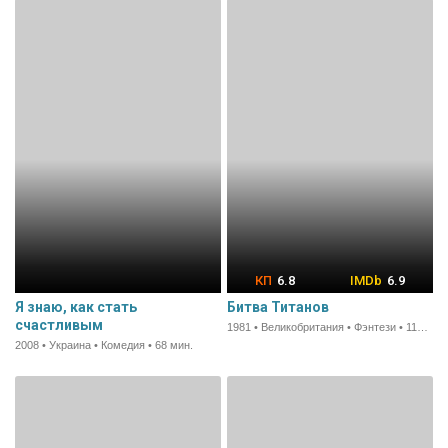
6.8
6.9
Я знаю, как стать
Битва Титанов
счастливым
1981 • Великобритания • Фэнтези • 118 мин.
2008 • Украина • Комедия • 68 мин.