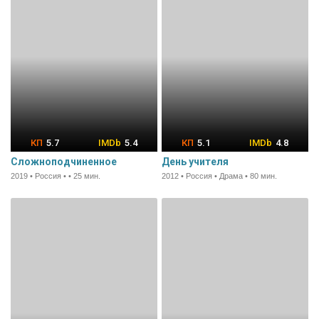
5.7
5.4
5.1
4.8
Сложноподчиненное
День учителя
2019 • Россия • • 25 мин.
2012 • Россия • Драма • 80 мин.