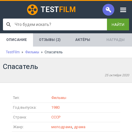
TEST
FILM
НАЙТИ
ОПИСАНИЕ
ОТЗЫВЫ (2)
АКТЁРЫ
НАГРАДЫ
TestFilm
»
Фильмы
» Спасатель
Спасатель
25 октября 2020
Тип:
Фильмы
Год выпуска:
1980
Страна:
СССР
Жанр:
мелодрама
,
драма