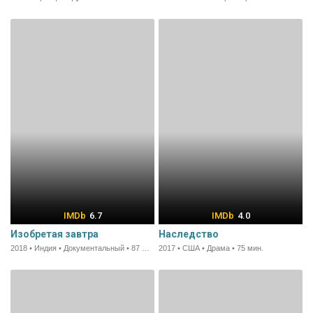
6.7
4.0
Изобретая завтра
Наследство
2018 • Индия • Документальный • 87 мин.
2017 • США • Драма • 75 мин.