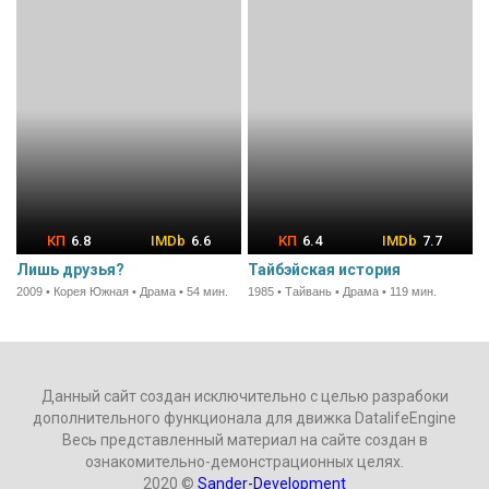
6.8
6.6
6.4
7.7
Лишь друзья?
Тайбэйская история
2009 • Корея Южная • Драма • 54 мин.
1985 • Тайвань • Драма • 119 мин.
Данный сайт создан исключительно с целью разрабоки
дополнительного функционала для движка DatalifeEngine
Весь представленный материал на сайте создан в
ознакомительно-демонстрационных целях.
2020 ©
Sander-Development