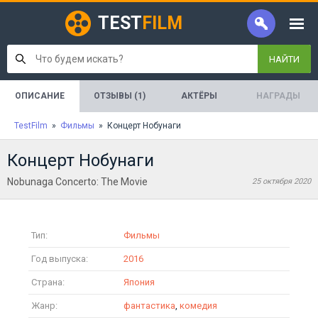
TEST
FILM
НАЙТИ
ОПИСАНИЕ
ОТЗЫВЫ (1)
АКТЁРЫ
НАГРАДЫ
TestFilm
»
Фильмы
» Концерт Нобунаги
Концерт Нобунаги
Nobunaga Concerto: The Movie
25 октября 2020
Тип:
Фильмы
Год выпуска:
2016
Страна:
Япония
Жанр:
фантастика
,
комедия