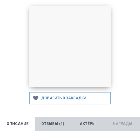
ОПИСАНИЕ
ОТЗЫВЫ (1)
АКТЁРЫ
НАГРАДЫ