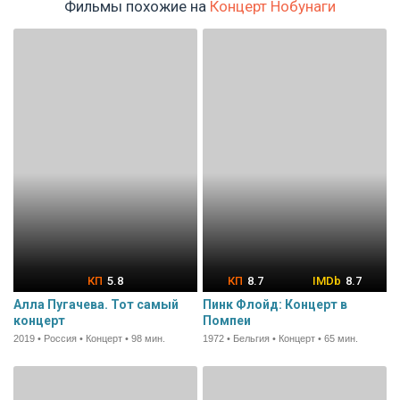
Фильмы похожие на
Концерт Нобунаги
5.8
8.7
8.7
Алла Пугачева. Тот самый
Пинк Флойд: Концерт в
концерт
Помпеи
2019 • Россия • Концерт • 98 мин.
1972 • Бельгия • Концерт • 65 мин.