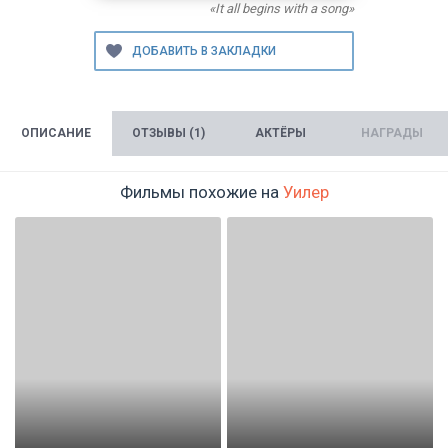
«It all begins with a song»
ОПИСАНИЕ
ОТЗЫВЫ (1)
АКТЁРЫ
НАГРАДЫ
Фильмы похожие на
Уилер