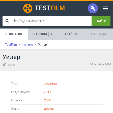
TEST
FILM
НАЙТИ
ОПИСАНИЕ
ОТЗЫВЫ (1)
АКТЁРЫ
НАГРАДЫ
TestFilm
»
Фильмы
» Уилер
Уилер
Wheeler
25 октября 2020
Тип:
Фильмы
Год выпуска:
2017
Страна:
США
Жанр:
драма