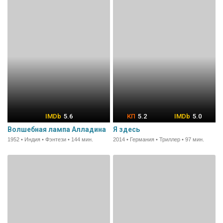
5.6
5.2
5.0
Волшебная лампа Алладина
Я здесь
1952 • Индия • Фэнтези • 144 мин.
2014 • Германия • Триллер • 97 мин.