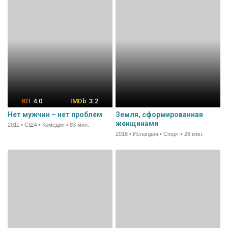
4.0
3.2
Нет мужчин – нет проблем
Земля, сформированная
женщинами
2011 • США • Комедия • 83 мин.
2018 • Исландия • Спорт • 26 мин.