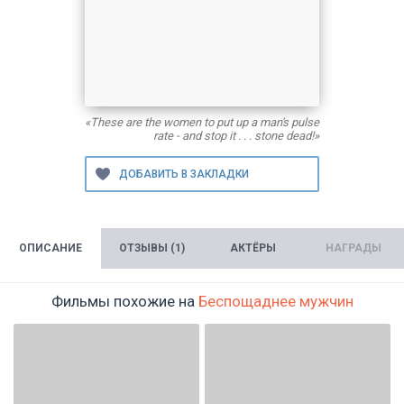
«These are the women to put up a man's pulse
rate - and stop it . . . stone dead!»
ОПИСАНИЕ
ОТЗЫВЫ (1)
АКТЁРЫ
НАГРАДЫ
Фильмы похожие на
Беспощаднее мужчин