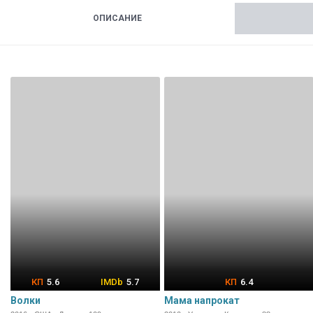
ОПИСАНИЕ
5.6
5.7
6.4
Волки
Мама напрокат