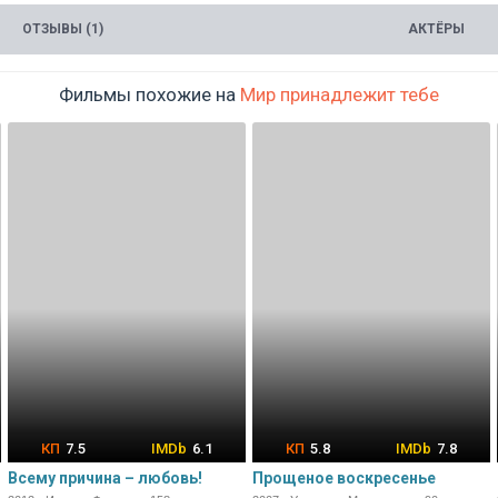
ОТЗЫВЫ (1)
АКТЁРЫ
Фильмы похожие на
Мир принадлежит тебе
7.5
6.1
5.8
7.8
Всему причина – любовь!
Прощеное воскресенье