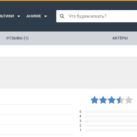
ЛЬТИКИ
АНИМЕ
ОТЗЫВЫ (1)
АКТЁРЫ
5
4
3
2
1