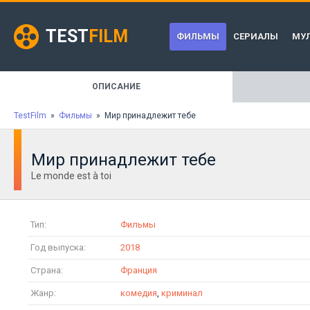
TEST
FILM
ФИЛЬМЫ
СЕРИАЛЫ
МУ
ОПИСАНИЕ
TestFilm
»
Фильмы
» Мир принадлежит тебе
Мир принадлежит тебе
Le monde est à toi
Тип:
Фильмы
Год выпуска:
2018
Страна:
Франция
Жанр:
комедия
,
криминал